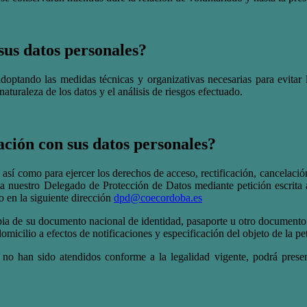
sus datos personales?
 adoptando las medidas técnicas y organizativas necesarias para evitar
aturaleza de los datos y el análisis de riesgos efectuado.
ación con sus datos personales?
así como para ejercer los derechos de acceso, rectificación, cancelación
 a nuestro Delegado de Protección de Datos mediante petición escrita a
o en la siguiente dirección
dpd@coecordoba.es
pia de su documento nacional de identidad, pasaporte u otro documento i
domicilio a efectos de notificaciones y especificación del objeto de la pe
 no han sido atendidos conforme a la legalidad vigente, podrá presen