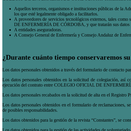
Aquellos terceros, organismos e instituciones públicas de la Ad
los que esté legalmente obligado a facilitarlos.
A proveedores de servicios tecnológicos externos, tales como
DE ENFERMERÍA DE CÓRDOBA, y que tratarán sus datos siguien
A entidades aseguradoras.
A Consejo General de Enfermería y Consejo Andaluz de Enfer
¿Durante cuánto tiempo conservaremos su
Los datos personales obtenidos a través del formulario de contacto par
Los datos personales obtenidos en la solicitud de colegiación, así 
ejecución del contrato entre COLEGIO OFICIAL DE ENFERMERÍA DE 
Los datos personales recabados en la solicitud de alta en el Registro P
Los datos personales obtenidos en el formulario de reclamaciones, se 
de posibles responsabilidades.
Los datos obtenidos para la gestión de la revista “Constantes”, se con
Los datos obtenidos para la gestión de las actividades de voluntariado