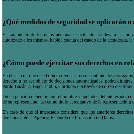
¿Qué medidas de seguridad se aplicarán a 
El tratamiento de los datos personales facilitados se llevará a cabo
autorizado a los mismos, habida cuenta del estado de la tecnología, la n
¿Cómo puede ejercitar sus derechos en rel
En el caso de que usted quiera revocar los consentimientos otorgados, 
derecho a no ser objeto de decisiones automatizadas, podrá dirigirse
Pardo Bazán 7, Bajo, 14005, Córdoba; o a través de correo electrónic
Dicha petición deberá incluir el nombre y apellidos del interesado; co
de su representante, así como título acreditativo de la representación; 
En caso de que el interesado considere que los anteriores derechos
derechos ante la Agencia Española de Protección de Datos.