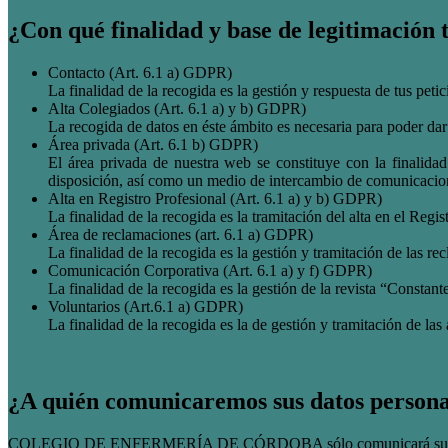
¿Con qué finalidad y base de legitimación 
Contacto (Art. 6.1 a) GDPR)
La finalidad de la recogida es la gestión y respuesta de tus peti
Alta Colegiados (Art. 6.1 a) y b) GDPR)
La recogida de datos en éste ámbito es necesaria para poder dar
Área privada (Art. 6.1 b) GDPR)
El área privada de nuestra web se constituye con la finalida
disposición, así como un medio de intercambio de comunicacione
Alta en Registro Profesional (Art. 6.1 a) y b) GDPR)
La finalidad de la recogida es la tramitación del alta en el Regis
Área de reclamaciones (art. 6.1 a) GDPR)
La finalidad de la recogida es la gestión y tramitación de las r
Comunicación Corporativa (Art. 6.1 a) y f) GDPR)
La finalidad de la recogida es la gestión de la revista “Constant
Voluntarios (Art.6.1 a) GDPR)
La finalidad de la recogida es la de gestión y tramitación de las
¿A quién comunicaremos sus datos persona
COLEGIO DE ENFERMERÍA DE CÓRDOBA sólo comunicará sus da