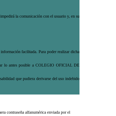
n impedirá la comunicación con el usuario y, en su
ación facilitada. Para poder realizar dicha
formar lo antes posible a COLEGIO OFICIAL DE
dad que pudiera derivarse del uso indebido
imera contraseña alfanumérica enviada por el