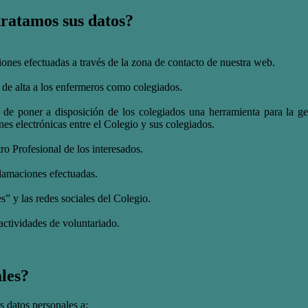
tratamos sus datos?
ciones efectuadas a través de la zona de contacto de nuestra web.
 de alta a los enfermeros como colegiados.
d de poner a disposición de los colegiados una herramienta para la ge
s electrónicas entre el Colegio y sus colegiados.
tro Profesional de los interesados.
eclamaciones efectuadas.
es” y las redes sociales del Colegio.
 actividades de voluntariado.
les?
tos personales a: