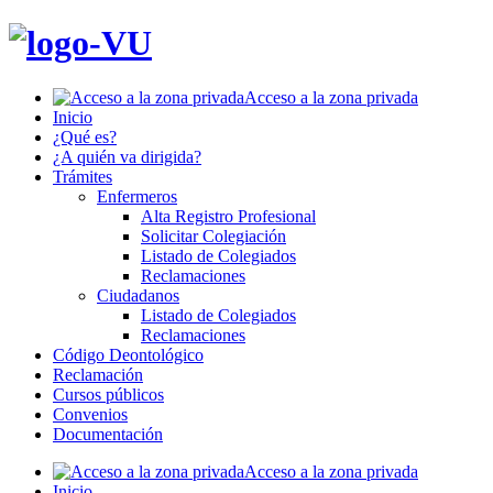
Acceso a la zona privada
Inicio
¿Qué es?
¿A quién va dirigida?
Trámites
Enfermeros
Alta Registro Profesional
Solicitar Colegiación
Listado de Colegiados
Reclamaciones
Ciudadanos
Listado de Colegiados
Reclamaciones
Código Deontológico
Reclamación
Cursos públicos
Convenios
Documentación
Acceso a la zona privada
Inicio