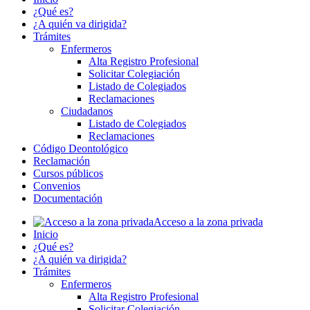
¿Qué es?
¿A quién va dirigida?
Trámites
Enfermeros
Alta Registro Profesional
Solicitar Colegiación
Listado de Colegiados
Reclamaciones
Ciudadanos
Listado de Colegiados
Reclamaciones
Código Deontológico
Reclamación
Cursos públicos
Convenios
Documentación
Acceso a la zona privada
Inicio
¿Qué es?
¿A quién va dirigida?
Trámites
Enfermeros
Alta Registro Profesional
Solicitar Colegiación