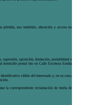
 la pérdida, uso indebido, alteración y acceso no
, supresión, oposición, limitación, portabilidad y
l domicilio postal sito en Calle Escritora Emilia
dentificativo válido del interesado y, en su caso,
tición.
tar la correspondiente reclamación de tutela de